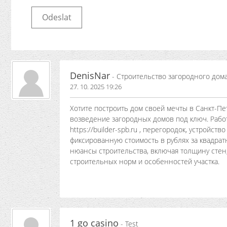
DenisNar
- Строительство загородного дома
27. 10. 2025 19:26
Хотите построить дом своей мечты в Санкт-П
возведение загородных домов под ключ. Работ
https://builder-spb.ru , перегородок, устройс
фиксированную стоимость в рублях за квадрат
нюансы строительства, включая толщину стен,
строительных норм и особенностей участка.
1 go casino
- Test