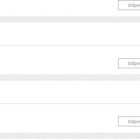
Odpo
Odpo
Odpo