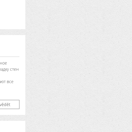
ьное
адку стен
ают все
vědět