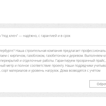
 “под ключ” — надёжно, с гарантией и в срок
етербурге? Наша строительная компания предлагает профессионал
аем с кирпичом, газоблоком, газобетоном и деревом. Выполняем кл
тво перекрытий и отделочные работы. Гарантируем прозрачный прайс,
ный метр и полное соответствие проекту. Наши подрядчики учитыв
 сорт материалов и уровень нагрузок. Дома возводятся с учётом
Odpo