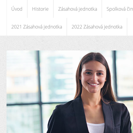
Úvod
Historie
Zásahová jednotka
Spolková či
2021 Zásahová jednotka
2022 Zásahová jednotka