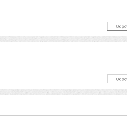
Odpo
Odpo