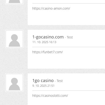
https://casino-amon.com/
1-gocasino.com
- Test
11. 10. 2025 16:13
https://funbet7.com/
1go casino
- Test
9. 10. 2025 21:51
https://casinoslotti.com/