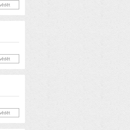
vědět
vědět
vědět